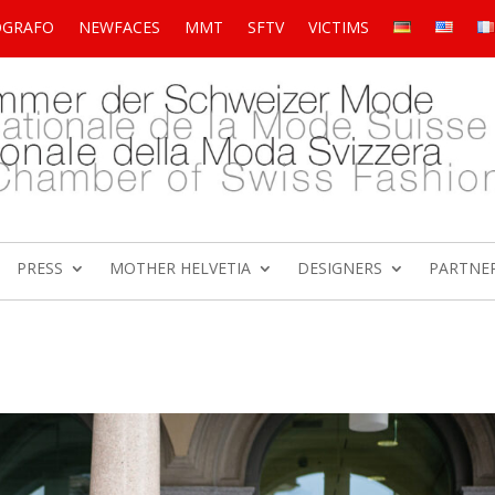
OGRAFO
NEWFACES
MMT
SFTV
VICTIMS
PRESS
MOTHER HELVETIA
DESIGNERS
PARTNE