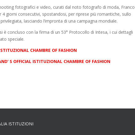
hooting fotografici e video, curati dal noto fotografo di moda, Franco
 4 giorni consecutivi, spostandosi, per riprese più romantiche, sullo
privilegiata, lasciando l’impronta di una campagna mondiale.
i è concluso con la firma di un 53° Protocollo di Intesa, i cui dettagli
ato speciale.
L ISTITUZIONAL CHAMBRE OF FASHION
AND’ S OFFICIAL ISTITUZIONAL CHAMBRE OF FASHION
ALIA ISTITUZIONI