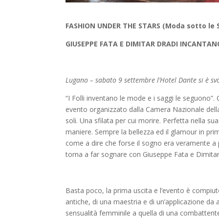
FASHION UNDER THE STARS (Moda sotto le Ste
GIUSEPPE FATA E DIMITAR DRADI INCANTANO
Lugano – sabato 9 settembre l’Hotel Dante si è svol
“I Folli inventano le mode e i saggi le seguono”.
evento organizzato dalla Camera Nazionale della M
soli. Una sfilata per cui morire. Perfetta nella s
maniere. Sempre la bellezza ed il glamour in pri
come a dire che forse il sogno era veramente a 
torna a far sognare con Giuseppe Fata e Dimitar
Basta poco, la prima uscita e l’evento è compiuto
antiche, di una maestria e di un’applicazione da at
sensualità femminile a quella di una combattente