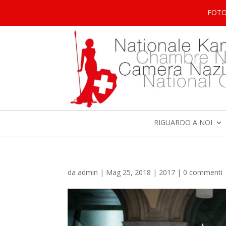
FOT
RIGUARDO A NOI
da
admin
|
Mag 25, 2018
|
2017
|
0 commenti