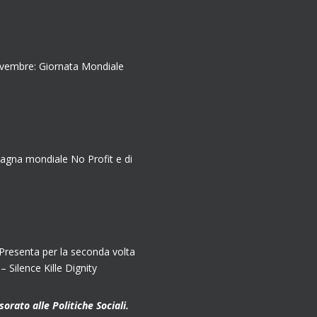
ovembre: Giornata Mondiale
agna mondiale No Profit e di
senta per la seconda volta
Silence Kille Dignity
orato alle Politiche Sociali.