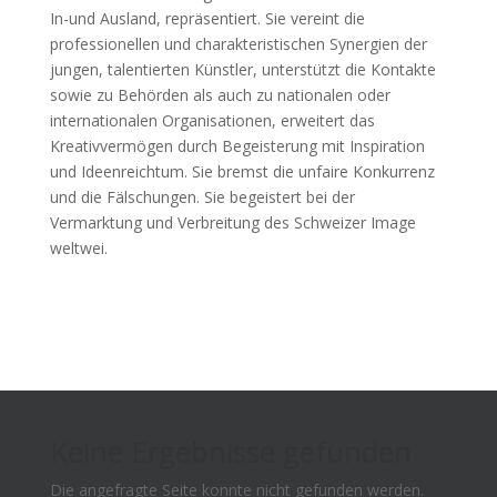
In-und Ausland, repräsentiert. Sie vereint die
professionellen und charakteristischen Synergien der
jungen, talentierten Künstler, unterstützt die Kontakte
sowie zu Behörden als auch zu nationalen oder
internationalen Organisationen, erweitert das
Kreativvermögen durch Begeisterung mit Inspiration
und Ideenreichtum. Sie bremst die unfaire Konkurrenz
und die Fälschungen. Sie begeistert bei der
Vermarktung und Verbreitung des Schweizer Image
weltwei.
Keine Ergebnisse gefunden
Die angefragte Seite konnte nicht gefunden werden.