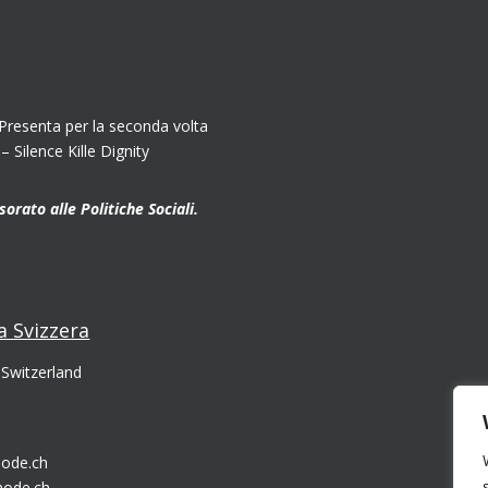
senta per la seconda volta
Silence Kille Dignity
orato alle Politiche Sociali.
 Svizzera
 Switzerland
ode.ch
mode.ch