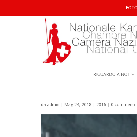
FOT
RIGUARDO A NOI
da
admin
|
Mag 24, 2018
|
2016
|
0 commenti