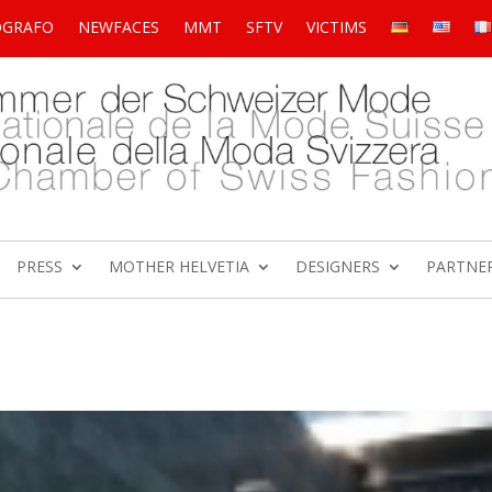
OGRAFO
NEWFACES
MMT
SFTV
VICTIMS
PRESS
MOTHER HELVETIA
DESIGNERS
PARTNE