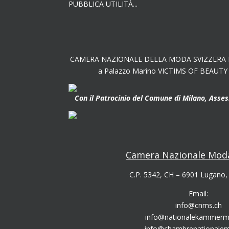
PUBBLICA UTILITÀ...
CAMERA NAZIONALE DELLA MODA SVIZZERA Pre
a Palazzo Marino VICTIMS OF BEAUTY – 
Con il Patrocinio del Comune di Milano, Assess
Camera Nazionale Moda
C.P. 5342, CH – 6901 Lugano,
Email:
info@cnms.ch
info@nationalekammerm
info@chambrenationale