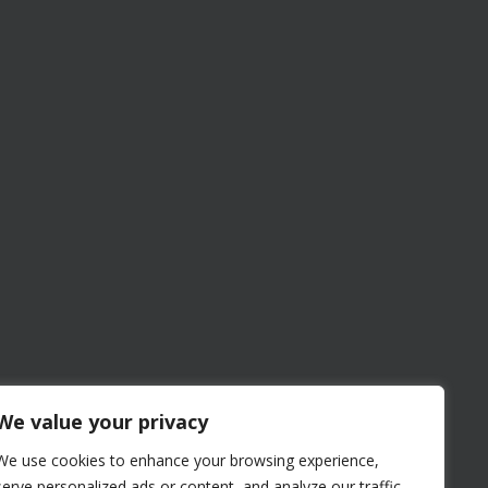
We value your privacy
We use cookies to enhance your browsing experience,
serve personalized ads or content, and analyze our traffic.