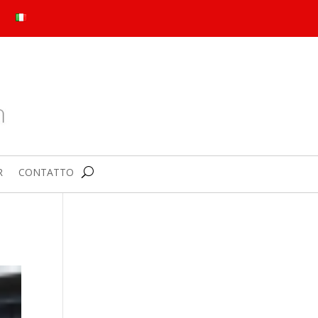
R
CONTATTO