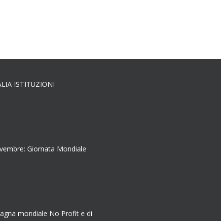
ALIA ISTITUZIONI
ovembre: Giornata Mondiale
agna mondiale No Profit e di