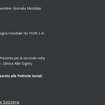
ovembre: Giornata Mondiale
agna mondiale No Profit e di
senta per la seconda volta
Silence Kille Dignity
orato alle Politiche Sociali.
 Svizzera