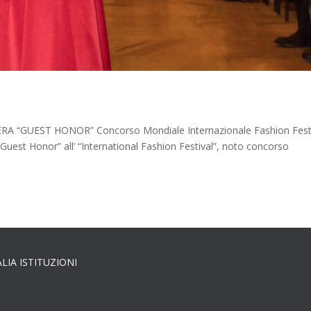
GUEST HONOR” Concorso Mondiale Internazionale Fashion Festi
uest Honor” all’ “International Fashion Festival”, noto concorso
ALIA ISTITUZIONI