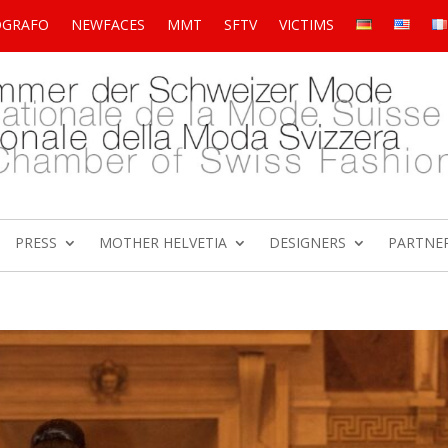
OGRAFO
NEWFACES
MMT
SFTV
VICTIMS
PRESS
MOTHER HELVETIA
DESIGNERS
PARTNE