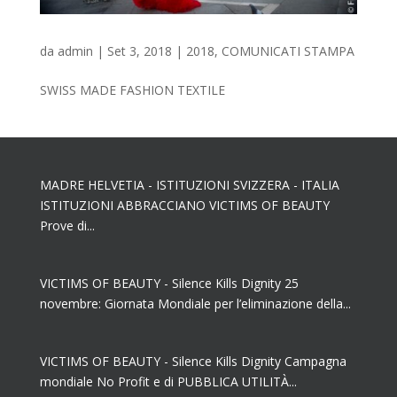
da
admin
|
Set 3, 2018
|
2018
,
COMUNICATI STAMPA
SWISS MADE FASHION TEXTILE
MADRE HELVETIA - ISTITUZIONI SVIZZERA - ITALIA
ISTITUZIONI ABBRACCIANO VICTIMS OF BEAUTY
Prove di...
VICTIMS OF BEAUTY - Silence Kills Dignity 25
novembre: Giornata Mondiale per l’eliminazione della...
VICTIMS OF BEAUTY - Silence Kills Dignity Campagna
mondiale No Profit e di PUBBLICA UTILITÀ...